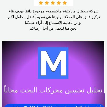
شركة ديجيتال ماركتينج ماكسيموم موجودة دائمًا بهدف بناء
تركيز فائق على العملاء. أولويتنا هي تقديم أفضل الحلول لكم.
نؤمن بأهمية الاستماع إلى آراء عملائنا.
نحن هنا لنعمل من أجل رضاكم!
تحليل تحسين محركات البحث مجاناً