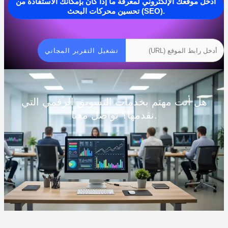
أدخل موقعك الإلكتروني لمعرفة ما إذا كان بإمكانك الاستفادة من
تحسين محركات البحث (SEO).
تشغيل التقرير المجاني
هل أنت مهتم بخدمات التسويق الرقمي التي
نقدمها؟ تواصل معنا.