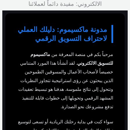
الالكتروني: مفيدة دائماً لعملائنا
مدونة ماكسيموم: دليلك العملي
لاحتراف التسويق الرقمي
مرحباً بكم في منصة المعرفة من
ماكسيموم
للتسويق الالكتروني
. لقد أنشأنا هذا المورد المتنامي
خصيصاً لأصحاب الأعمال والمسوقين الطموحين
الذين يبحثون عن رؤى استراتيجية تتجاوز النظريات
وتتحول إلى نتائج ملموسة. هدفنا هو تبسيط تعقيدات
المشهد الرقمي وتحويلها إلى خطوات قابلة للتنفيذ
تدفع مشروعك نحو الصدارة.
سواء كنت في بداية رحلتك الريادية أو تسعى لتوسيع