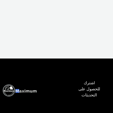
اشترك
للحصول على
التحديثات