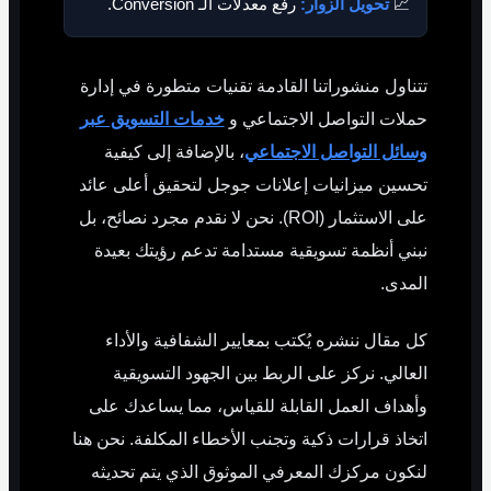
📈
تحويل الزوار:
رفع معدلات الـ Conversion.
تتناول منشوراتنا القادمة تقنيات متطورة في إدارة
حملات التواصل الاجتماعي و
خدمات التسويق عبر
وسائل التواصل الاجتماعي
، بالإضافة إلى كيفية
تحسين ميزانيات إعلانات جوجل لتحقيق أعلى عائد
على الاستثمار (ROI). نحن لا نقدم مجرد نصائح، بل
نبني أنظمة تسويقية مستدامة تدعم رؤيتك بعيدة
المدى.
كل مقال ننشره يُكتب بمعايير الشفافية والأداء
العالي. نركز على الربط بين الجهود التسويقية
وأهداف العمل القابلة للقياس، مما يساعدك على
اتخاذ قرارات ذكية وتجنب الأخطاء المكلفة. نحن هنا
لنكون مركزك المعرفي الموثوق الذي يتم تحديثه