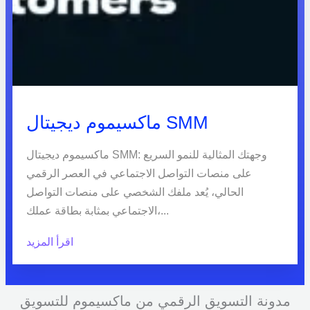
ماكسيموم ديجيتال SMM
ماكسيموم ديجيتال SMM: وجهتك المثالية للنمو السريع
على منصات التواصل الاجتماعي في العصر الرقمي
الحالي، يُعد ملفك الشخصي على منصات التواصل
الاجتماعي بمثابة بطاقة عملك،...
اقرأ المزيد
مدونة التسويق الرقمي من ماكسيموم للتسويق