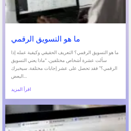
ما هو التسويق الرقمي
ما هو التسويق الرقمي؟ التعريف الحقيقي وكيفية عمله إذا
سألت عشرة أشخاص مختلفين، “ماذا يعني التسويق
الرقمي؟” فقد تحصل على عشر إجابات مختلفة. سيخبرك
البعض...
اقرأ المزيد