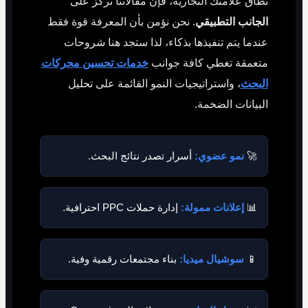
نطاق علامتك التجارية، فإن مقالاتنا تركز على
الجانب التطبيقي
. نحن نؤمن بأن المعرفة قوة فقط
عندما يتم تنفيذها بذكاء، لذا ستجد هنا شروحات
متعمقة تغطي كافة جوانب
خدمات تحسين محركات
البحث
، واستراتيجيات النمو القائمة على تحليل
البيانات الضخمة.
🚀
نمو عضوي:
أسرار تصدر نتائج البحث.
📊
إعلانات ممولة:
إدارة حملات PPC احترافية.
📱
سوشيال ميديا:
بناء مجتمعات رقمية وفية.