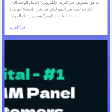
ما هو التسويق عبر البريد الإلكتروني؟ الدليل الوحيد الذي
تحتاجه للبدء في النمو لنكن صادقين للحظة؛ كم مرة
تفقدت هاتفك اليوم؟ ومن بين تلك المرات،...
اقرأ المزيد